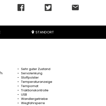
E
STANDORT
Sehr guter Zustand
/h
Servolenkung
Stoffpolster
Temperaturanzeige
Tempomat
Traktionskontrolle
USB
Wandlergetriebe
Wegfahrsperre