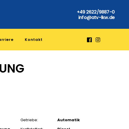
+49 2622/9887-0
info@atv-lkw.de
rriere
Kontakt
SUNG
Getriebe:
Automatik