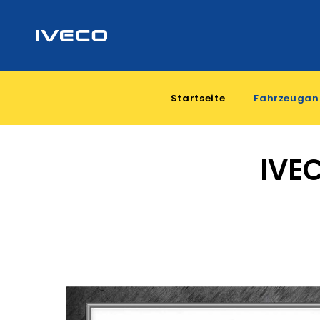
Startseite
Fahrzeugan
IVE