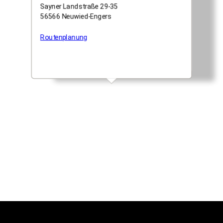
CMS by Modix