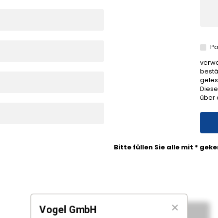
Po
verwe
bestä
geles
Diese
über 
Bitte füllen Sie alle mit * ge