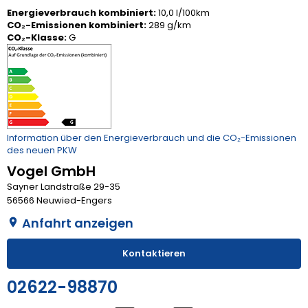
Energieverbrauch kombiniert:
10,0 l/100km
CO₂-Emissionen kombiniert:
289 g/km
CO₂-Klasse:
G
Information über den Energieverbrauch und die CO₂-Emissionen
des neuen PKW
Vogel GmbH
Sayner Landstraße 29-35
56566 Neuwied-Engers
Anfahrt anzeigen
Kontaktieren
02622-98870