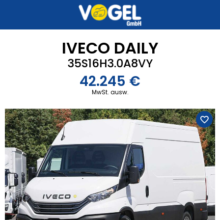
IVECO DAILY
35S16H3.0A8VY
42.245 €
MwSt. ausw.