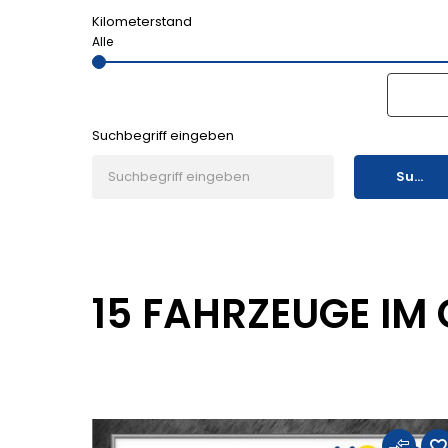
Kilometerstand
Suchbegriff eingeben
Suche