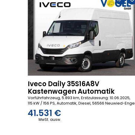
Iveco Daily 35S16A8V
Kastenwagen Automatik
Vorführfahrzeug, 5.893 km, Erstzulassung: 10.06.2025,
115 kW / 156 PS, Automatik, Diesel, 56566 Neuwied-Enge
41.531 €
MwSt. ausw.