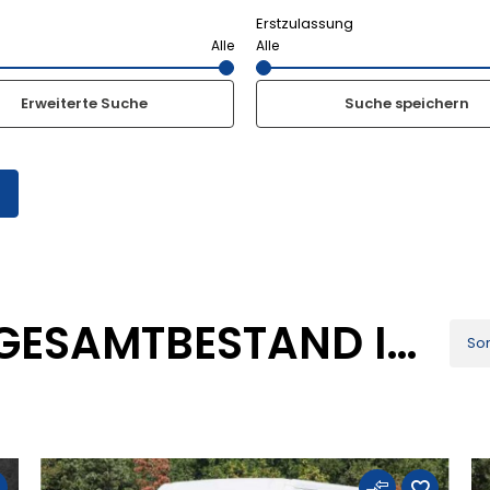
Erstzulassung
Erweiterte Suche
Suche speichern
n
15 FAHRZEUGE IM GESAMTBESTAND IN NEUWIED
Sor