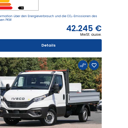
ormation über den Energieverbrauch und die CO₂-Emissionen des
uen PKW
42.245 €
MwSt. ausw.
Details