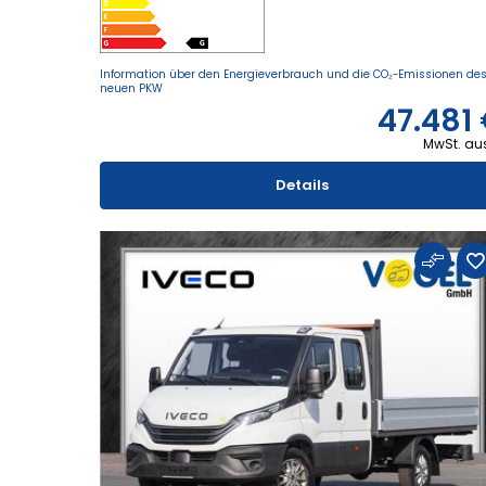
Information über den Energieverbrauch und die CO₂-Emissionen de
neuen PKW
47.481
MwSt. au
Details