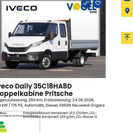
veco Daily 35C18HA8D
oppelkabine Pritsche
geszulassung, 250 km, Erstzulassung: 24.06.2026,
9 kW / 175 PS, Automatik, Diesel, 56566 Neuwied-Engers
Energieverbrauch kombiniert: 10,0 l/100km, CO₂-
Emissionen kombiniert: 239 g/km, CO₂-Klasse: G