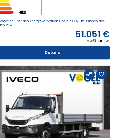
ormation über den Energieverbrauch und die CO₂-Emissionen des
uen PKW
51.051 €
MwSt. ausw.
Details