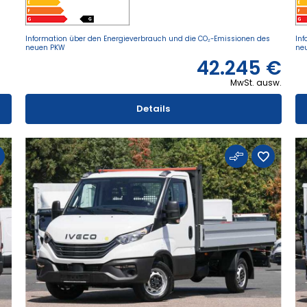
Information über den Energieverbrauch und die CO₂-Emissionen des
Inf
neuen PKW
ne
42.245 €
MwSt. ausw.
Details