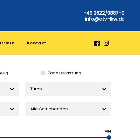
+49 2622/9887-0
info@atv-lkw.de
rriere
Kontakt
zeug
Tageszulassung
Türen
Alle Getriebearten